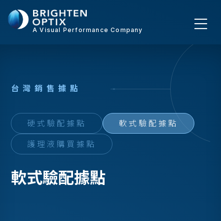
A Visual Performance Company
台
灣
銷
售
據
點
硬式驗配據點
軟式驗配據點
護理液購買據點
軟式驗配據點