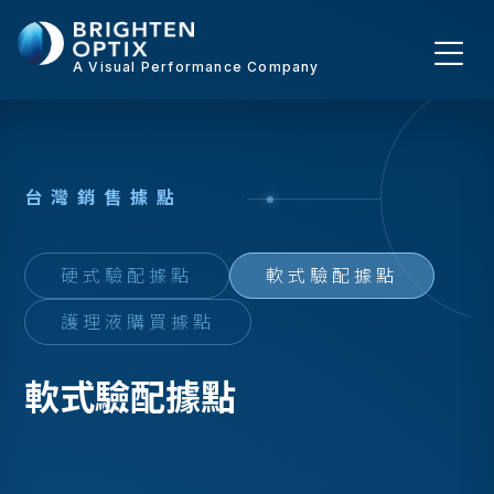
A Visual Performance Company
台
灣
銷
售
據
點
硬式驗配據點
軟式驗配據點
護理液購買據點
軟式驗配據點