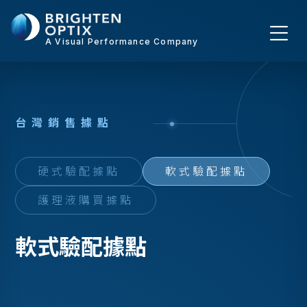
A Visual Performance Company
台
灣
銷
售
據
點
硬式驗配據點
軟式驗配據點
護理液購買據點
軟式驗配據點