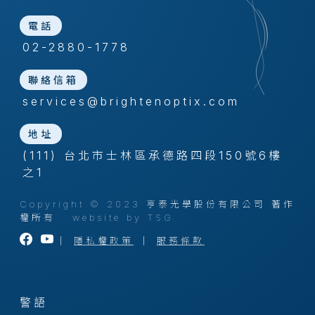
電話
02-2880-1778
聯絡信箱
services@brightenoptix.com
地址
(111) 台北市士林區承德路四段150號6樓
之1
Copyright © 2023 亨泰光學股份有限公司 著作
權所有
website by TSG
｜
隱私權政策
｜
服務條款
警語