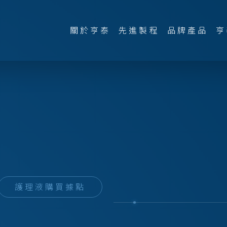
關於亨泰
先進製程
品牌產品
亨
護理液購買據點