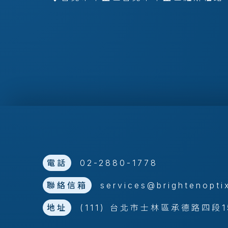
電話
02-2880-1778
聯絡信箱
services@brightenopti
地址
(111) 台北市士林區承德路四段1