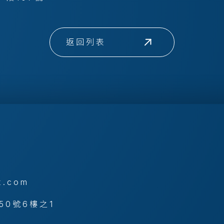
返回列表
x.com
50號6樓之1