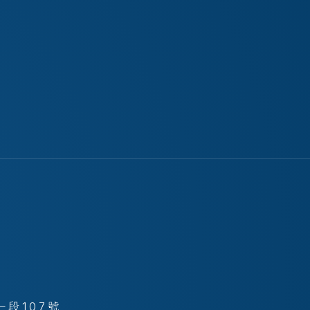
段107號