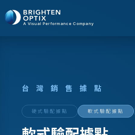
A Visual Performance Company
台
灣
銷
售
據
點
硬式驗配據點
軟式驗配據點
軟式驗配據點