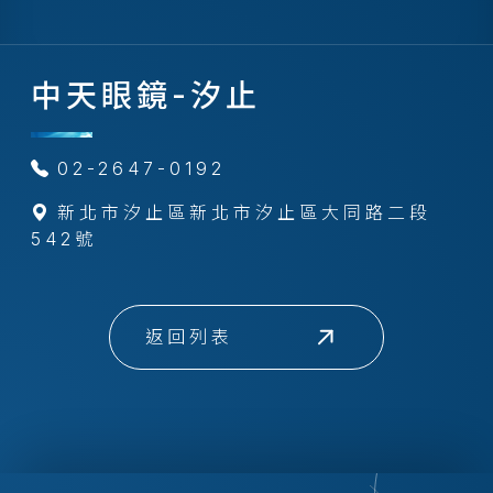
中天眼鏡-汐止
02-2647-0192
新北市汐止區新北市汐止區大同路二段
542號
返回列表