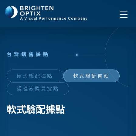
A Visual Performance Company
台
灣
銷
售
據
點
硬式驗配據點
軟式驗配據點
護理液購買據點
軟式驗配據點