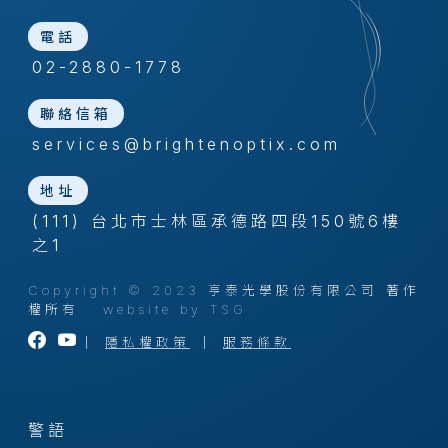
電話
02-2880-1778
聯絡信箱
services@brightenoptix.com
地址
(111) 台北市士林區承德路四段150號6樓
之1
Copyright © 2023 亨泰光學股份有限公司 著作
權所有
website by TSG
｜
隱私權政策
｜
服務條款
警語