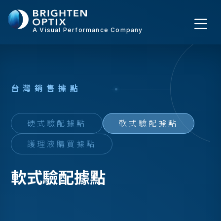
A Visual Performance Company
台
灣
銷
售
據
點
硬式驗配據點
軟式驗配據點
護理液購買據點
軟式驗配據點