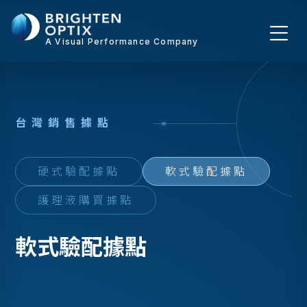
A Visual Performance Company
台
灣
銷
售
據
點
硬式驗配據點
軟式驗配據點
護理液購買據點
軟式驗配據點