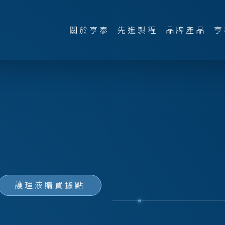
關於亨泰
先進製程
品牌產品
亨
護理液購買據點