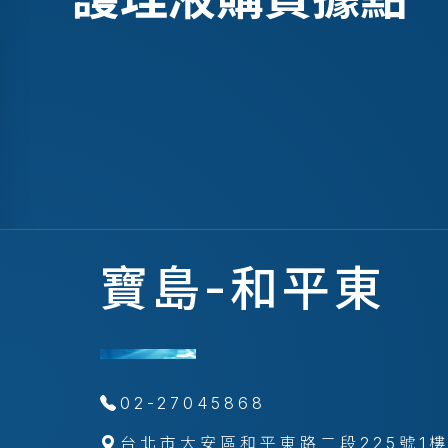
寶島-和平東
02-27045868
台北市大安區和平東路二段225號1