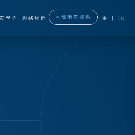
台灣銷售據點
泰學院
聯絡我們
中
EN