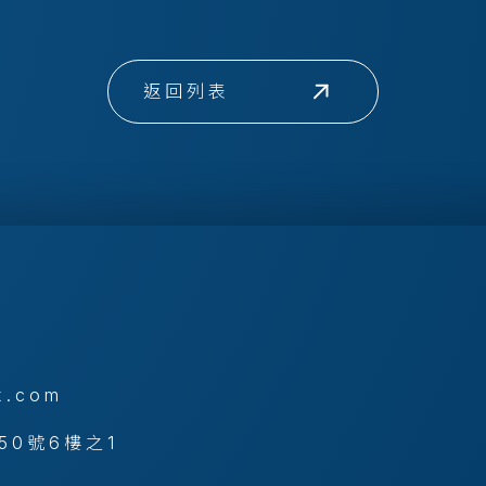
返回列表
x.com
50號6樓之1