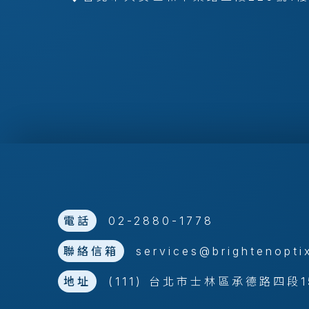
電話
02-2880-1778
聯絡信箱
services@brightenopti
地址
(111) 台北市士林區承德路四段1