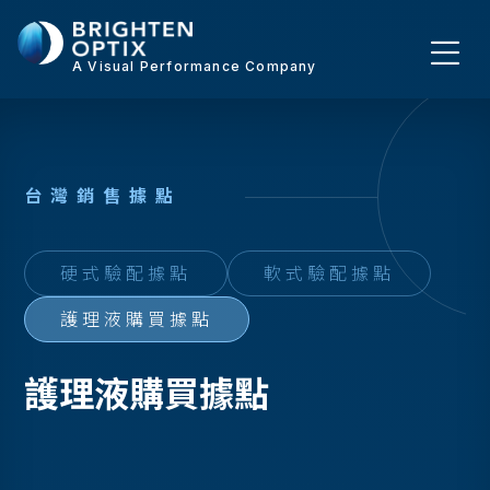
A Visual Performance Company
台
灣
銷
售
據
點
硬式驗配據點
軟式驗配據點
護理液購買據點
護理液購買據點