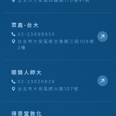
台北市大安區四維路170巷41號
眾鑫-台大
02-23698855
台北市大安區新生南路三段108號
2樓
眼鏡人師大
02-23620829
台北市大安區師大路107號
得恩堂敦化