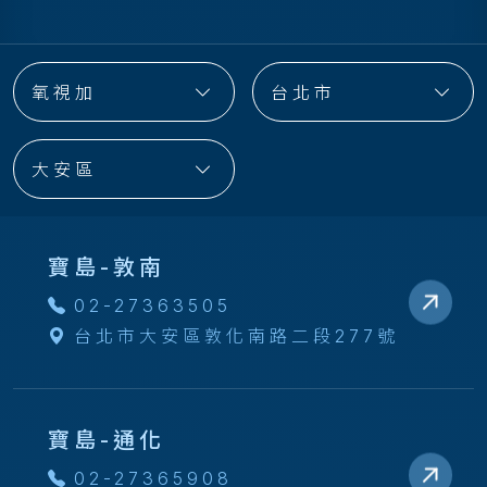
氧視加
台北市
大安區
寶島-敦南
02-27363505
台北市大安區敦化南路二段277號
寶島-通化
02-27365908