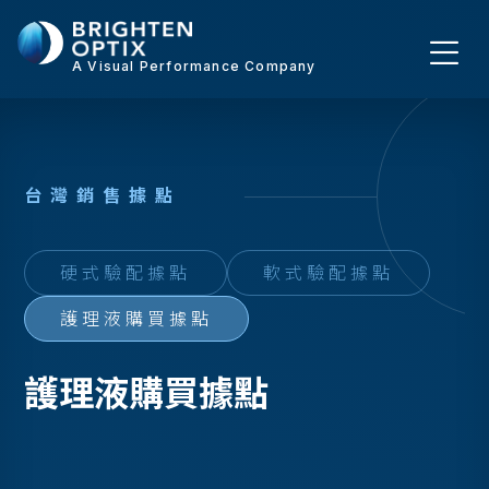
A Visual Performance Company
台
灣
銷
售
據
點
硬式驗配據點
軟式驗配據點
護理液購買據點
護理液購買據點