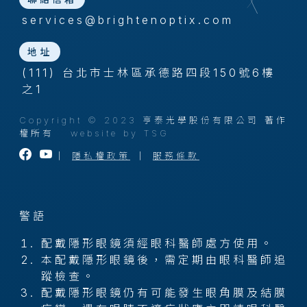
services@brightenoptix.com
地址
(111) 台北市士林區承德路四段150號6樓
之1
Copyright © 2023 亨泰光學股份有限公司 著作
權所有
website by TSG
｜
隱私權政策
｜
服務條款
警語
配戴隱形眼鏡須經眼科醫師處方使用。
本配戴隱形眼鏡後，需定期由眼科醫師追
蹤檢查。
配戴隱形眼鏡仍有可能發生眼角膜及結膜