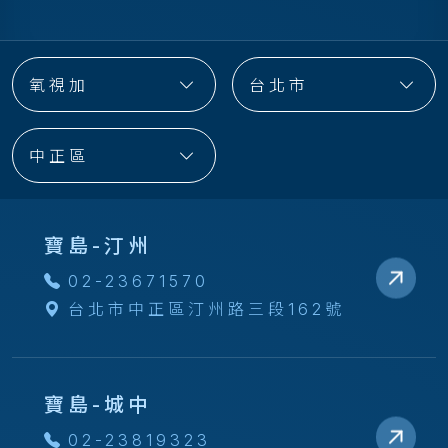
氧視加
台北市
中正區
寶島-汀州
02-23671570
台北市中正區汀州路三段162號
寶島-城中
02-23819323