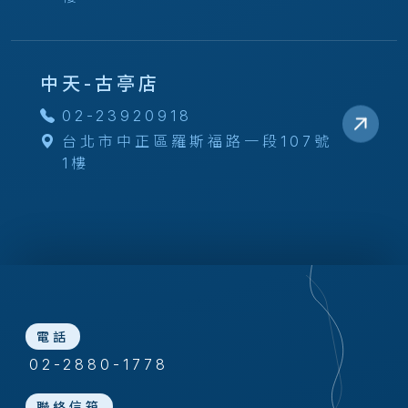
中天-古亭店
02-23920918
台北市中正區羅斯福路一段107號
1樓
電話
02-2880-1778
聯絡信箱