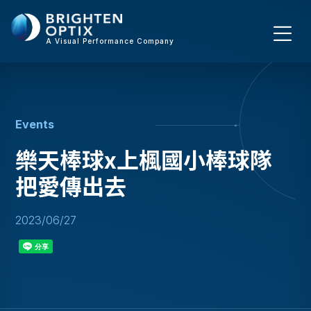
A Visual Performance Company
E
v
e
n
t
s
樂天棒球x上楓國小棒球隊
把愛傳出去
2023/06/27