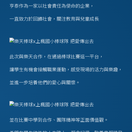
亨泰作為一家以社會責任為使命的企業，
一直致力於回饋社會，關注教育與兒童成長
此次與樂天合作，在通過棒球比賽這一平台，
讓學生有機會接觸職業運動，感受現場的活力與樂趣，
並進一步培養他們的愛心與關懷。
並在比賽中學到合作、團隊精神等正面價值觀。