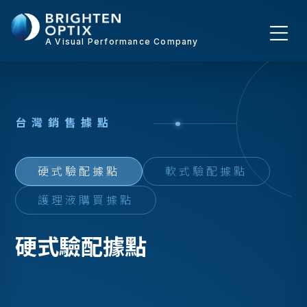
A Visual Performance Company
台
灣
銷
售
據
點
硬式驗配據點
軟式驗配據點
護理液購買據點
硬式驗配據點