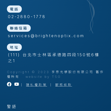
電話
02-2880-1778
聯絡信箱
services@brightenoptix.com
地址
(111) 台北市士林區承德路四段150號6樓
之1
Copyright © 2023 亨泰光學股份有限公司 著作
權所有
website by TSG
｜
隱私權政策
｜
服務條款
警語