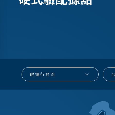
眼鏡行通路