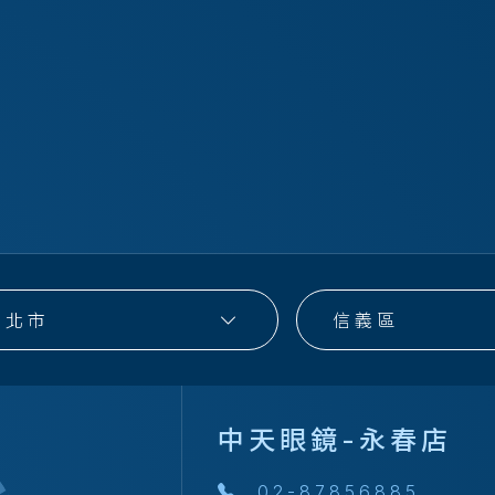
台北市
信義區
中天眼鏡-永春店
02-87856885