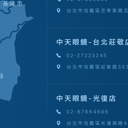
基隆市
台北市信義區忠孝東路五
中天眼鏡-台北莊敬
02-27223245
台北市信義區莊敬路35
縣
中天眼鏡-光復店
02-87864696
台北市信義區光復南路45