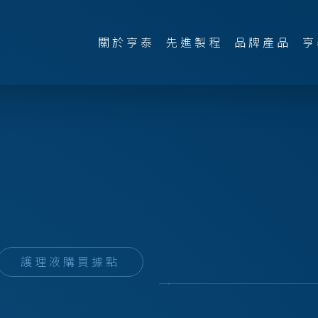
關於亨泰
先進製程
品牌產品
亨
護理液購買據點