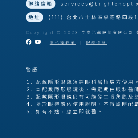
聯絡信箱
services@brightenopti
地址
(111) 台北市士林區承德路四段1
Copyright © 2023 亨泰光學股份有限
｜
隱私權政策
｜
服務條款
警語
配戴隱形眼鏡須經眼科醫師處方使用
本配戴隱形眼鏡後，需定期由眼科醫
配戴隱形眼鏡仍有可能發生眼角膜及
隱形眼鏡應依使用說明，不得逾時配
如有不適，應立即就醫。