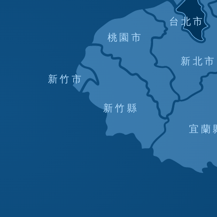
台北市
桃園市
新北市
新竹市
新竹縣
宜蘭