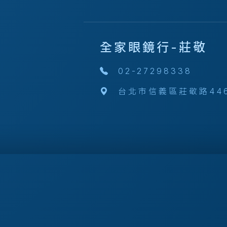
全家眼鏡行-莊敬
02-27298338
台北市信義區莊敬路44