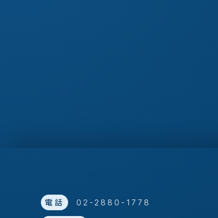
電話
02-2880-1778