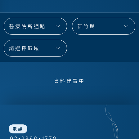
醫療院所通路
新竹縣
請選擇區域
資料建置中
電話
02-2880-1778