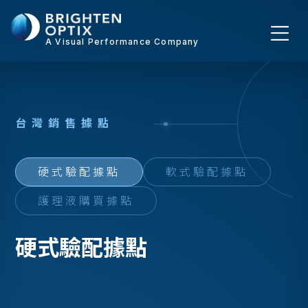
A Visual Performance Company
台
灣
銷
售
據
點
硬式驗配據點
軟式驗配據點
護理液購買據點
硬式驗配據點