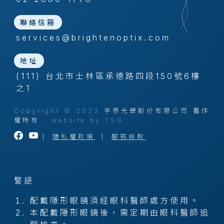
聯絡信箱
services@brightenoptix.com
地址
(111) 台北市士林區承德路四段150號6樓
之1
Copyright © 2023 亨泰光學股份有限公司 著作
權所有
website by TSG
｜
隱私權政策
｜
服務條款
警語
配戴隱形眼鏡須經眼科醫師處方使用。
本配戴隱形眼鏡後，需定期由眼科醫師追