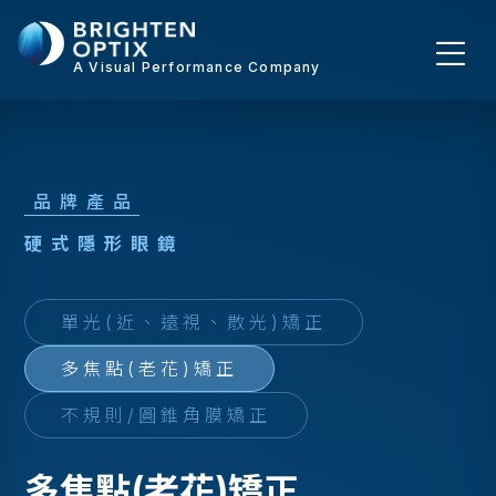
A Visual Performance Company
品牌產品
硬
式
隱
形
眼
鏡
單光(近、遠視、散光)矯正
多焦點(老花)矯正
不規則/圓錐角膜矯正
多焦點(老花)矯正