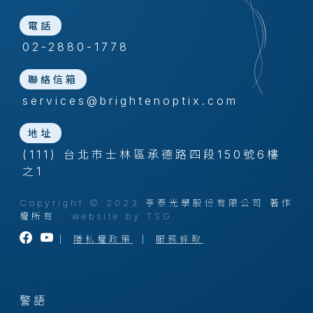
電話
02-2880-1778
聯絡信箱
services@brightenoptix.com
地址
(111) 台北市士林區承德路四段150號6樓
之1
Copyright © 2023 亨泰光學股份有限公司 著作
權所有
website by TSG
｜
隱私權政策
｜
服務條款
警語