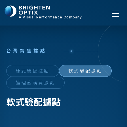
A Visual Performance Company
台
灣
銷
售
據
點
硬式驗配據點
軟式驗配據點
護理液購買據點
軟式驗配據點