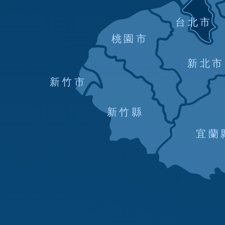
台北市
桃園市
新北市
新竹市
新竹縣
宜蘭