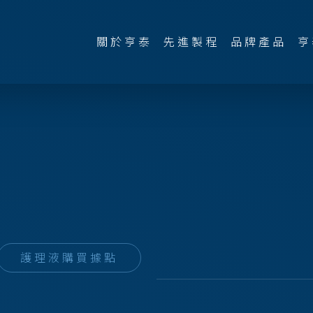
關於亨泰
先進製程
品牌產品
亨
護理液購買據點