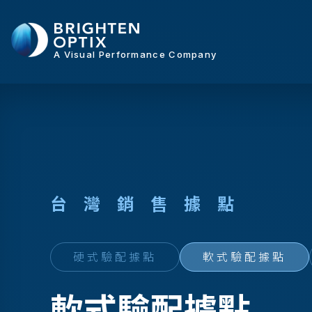
A Visual Performance Company
台
灣
銷
售
據
點
硬式驗配據點
軟式驗配據點
軟式驗配據點