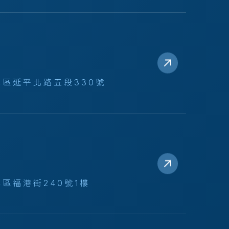
區延平北路五段330號
區福港街240號1樓