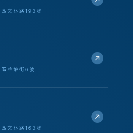
區文林路193號
林區華齡街6號
區文林路163號