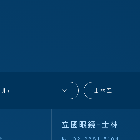
台北市
士林區
立國眼鏡-士林
02-2881-5104