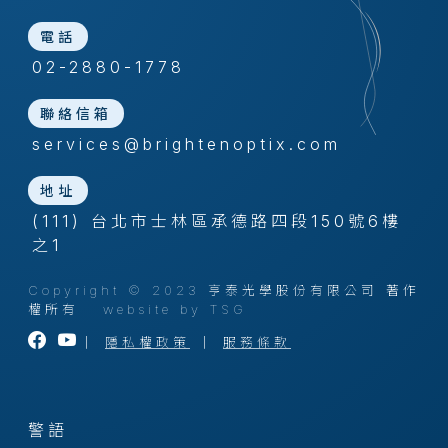
電話
02-2880-1778
聯絡信箱
services@brightenoptix.com
地址
(111) 台北市士林區承德路四段150號6樓
之1
Copyright © 2023 亨泰光學股份有限公司 著作
權所有
website by TSG
｜
隱私權政策
｜
服務條款
警語