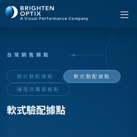
A Visual Performance Company
台
灣
銷
售
據
點
硬式驗配據點
軟式驗配據點
護理液購買據點
軟式驗配據點