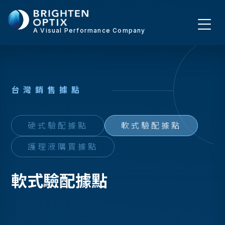
A Visual Performance Company
台
灣
銷
售
據
點
硬式驗配據點
軟式驗配據點
護理液購買據點
軟式驗配據點