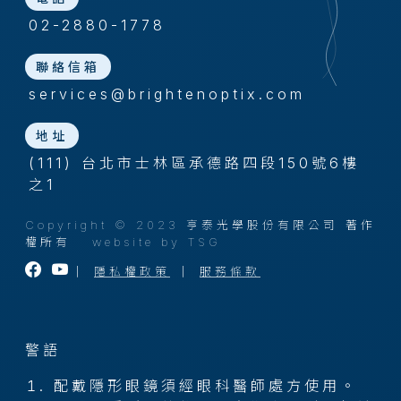
02-2880-1778
聯絡信箱
services@brightenoptix.com
地址
(111) 台北市士林區承德路四段150號6樓
之1
Copyright © 2023 亨泰光學股份有限公司 著作
權所有
website by TSG
｜
隱私權政策
｜
服務條款
警語
配戴隱形眼鏡須經眼科醫師處方使用。