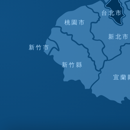
台北市
桃園市
新北市
新竹市
新竹縣
宜蘭