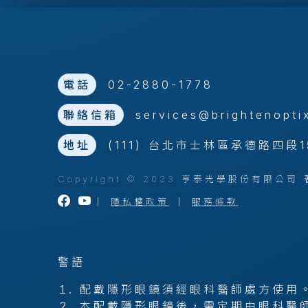
電話
02-2880-1778
聯絡信箱
services@brightenopti
地址
(111) 台北市士林區承德路四段1
Copyright © 2023 亨泰光學股份有限
｜
隱私權政策
｜
服務條款
警語
配戴隱形眼鏡須經眼科醫師處方使用
本配戴隱形眼鏡後，需定期由眼科醫