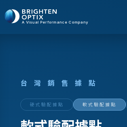
A Visual Performance Company
台
灣
銷
售
據
點
硬式驗配據點
軟式驗配據點
軟式驗配據點