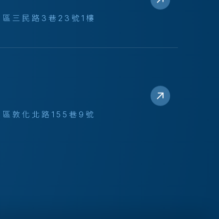
區三民路3巷23號1樓
區敦化北路155巷9號