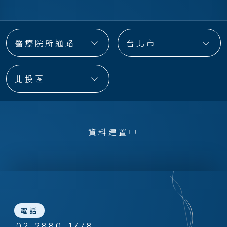
醫療院所通路
台北市
北投區
資料建置中
電話
02-2880-1778