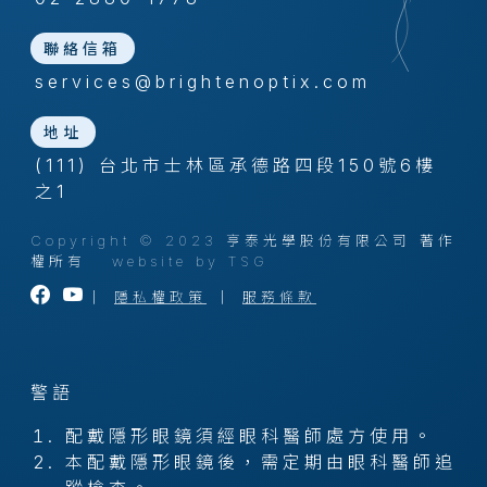
聯絡信箱
services@brightenoptix.com
地址
(111) 台北市士林區承德路四段150號6樓
之1
Copyright © 2023 亨泰光學股份有限公司 著作
權所有
website by TSG
｜
隱私權政策
｜
服務條款
警語
配戴隱形眼鏡須經眼科醫師處方使用。
本配戴隱形眼鏡後，需定期由眼科醫師追