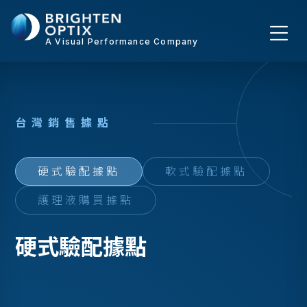
A Visual Performance Company
台
灣
銷
售
據
點
硬式驗配據點
軟式驗配據點
護理液購買據點
硬式驗配據點