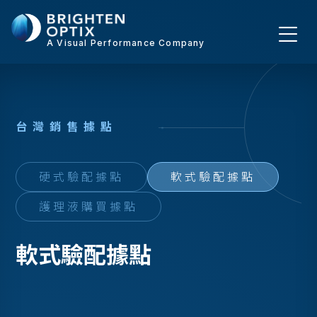
A Visual Performance Company
台
灣
銷
售
據
點
硬式驗配據點
軟式驗配據點
護理液購買據點
軟式驗配據點