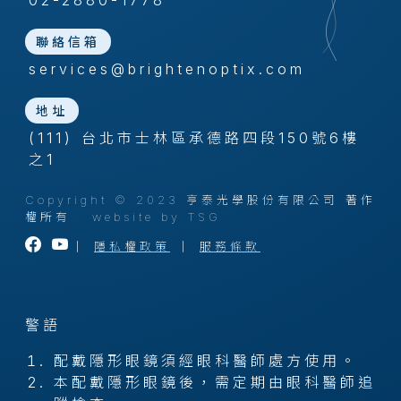
02-2880-1778
聯絡信箱
services@brightenoptix.com
地址
(111) 台北市士林區承德路四段150號6樓
之1
Copyright © 2023 亨泰光學股份有限公司 著作
權所有
website by TSG
｜
隱私權政策
｜
服務條款
警語
配戴隱形眼鏡須經眼科醫師處方使用。
本配戴隱形眼鏡後，需定期由眼科醫師追