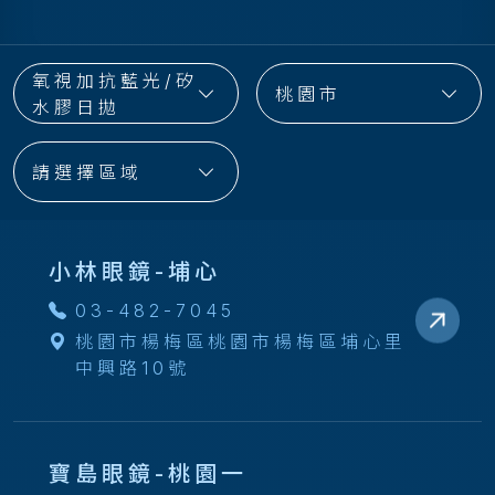
氧視加抗藍光/矽
桃園市
水膠日拋
請選擇區域
小林眼鏡-埔心
03-482-7045
桃園市楊梅區桃園市楊梅區埔心里
中興路10號
寶島眼鏡-桃園一