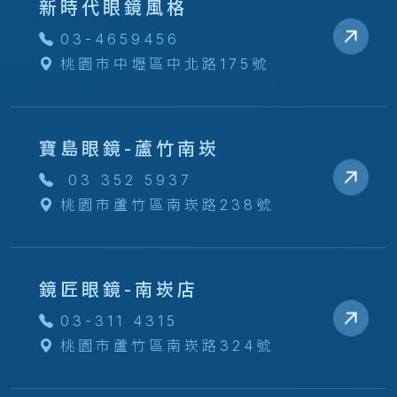
新時代眼鏡風格
03-4659456
桃園市中壢區中北路175號
寶島眼鏡-蘆竹南崁
03 352 5937
桃園市蘆竹區南崁路238號
鏡匠眼鏡-南崁店
03-311 4315
桃園市蘆竹區南崁路324號