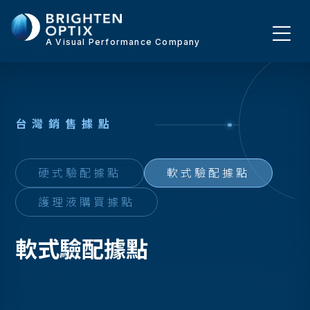
A Visual Performance Company
台
灣
銷
售
據
點
硬式驗配據點
軟式驗配據點
護理液購買據點
軟式驗配據點