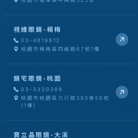
桃園市龍潭區中興路323號
視維眼鏡-楊梅
03-4819812
桃園市楊梅區四維路67號1樓
鏡宅眼鏡-桃園
03-3339388
桃園市桃園區力行路385巷59號
(1樓)
寶立晶眼鏡-大溪