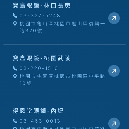
寶島眼鏡-林口長庚
03-327-5248
桃園市龜山區桃園市龜山區復興一
路320號
寶島眼鏡-桃園武陵
03-220-1516
桃園市桃園區桃園市桃園區中平路
10號
得恩堂眼鏡-內壢
03-463-0013