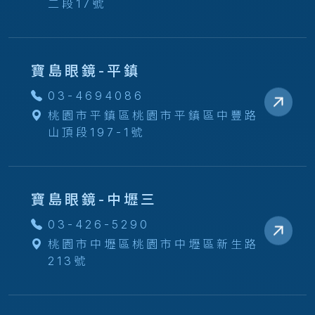
二段17號
寶島眼鏡-平鎮
03-4694086
桃園市平鎮區桃園市平鎮區中豐路
山頂段197-1號
寶島眼鏡-中壢三
03-426-5290
桃園市中壢區桃園市中壢區新生路
213號