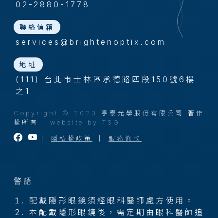
02-2880-1778
聯絡信箱
services@brightenoptix.com
地址
(111) 台北市士林區承德路四段150號6樓
之1
Copyright © 2023 亨泰光學股份有限公司 著作
權所有
website by TSG
｜
隱私權政策
｜
服務條款
警語
配戴隱形眼鏡須經眼科醫師處方使用。
本配戴隱形眼鏡後，需定期由眼科醫師追