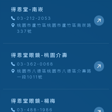
得恩堂-南崁
03-212-2053
桃園市蘆竹區桃園市蘆竹區南崁路
337號
得恩堂眼鏡-桃園介壽
03-362-0068
桃園市八德區桃園市八德區介壽路
一段1011號
得恩堂眼鏡-楊梅
03-488-1986