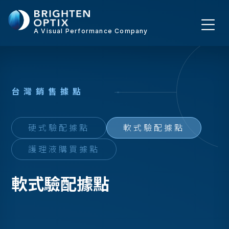
A Visual Performance Company
台
灣
銷
售
據
點
硬式驗配據點
軟式驗配據點
護理液購買據點
軟式驗配據點