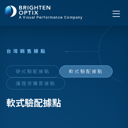
A Visual Performance Company
台
灣
銷
售
據
點
硬式驗配據點
軟式驗配據點
護理液購買據點
軟式驗配據點