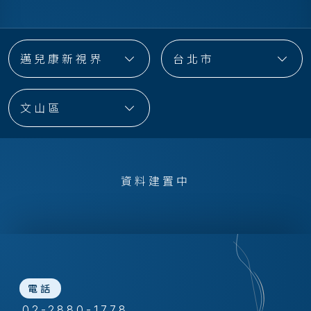
邁兒康新視界
台北市
文山區
資料建置中
電話
02-2880-1778