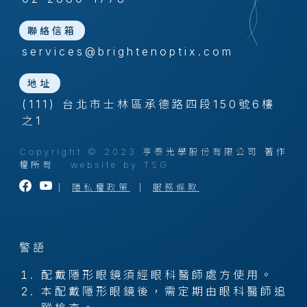
聯絡信箱
services@brightenoptix.com
地址
(111) 台北市士林區承德路四段150號6樓
之1
Copyright © 2023 亨泰光學股份有限公司 著作
權所有
website by TSG
｜
隱私權政策
｜
服務條款
警語
配戴隱形眼鏡須經眼科醫師處方使用。
本配戴隱形眼鏡後，需定期由眼科醫師追