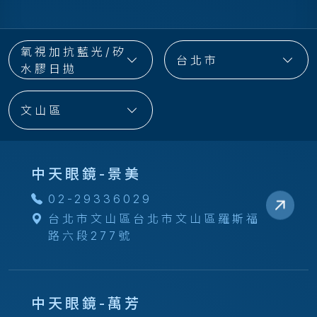
氧視加抗藍光/矽
台北市
水膠日拋
文山區
中天眼鏡-景美
02-29336029
台北市文山區台北市文山區羅斯福
路六段277號
中天眼鏡-萬芳