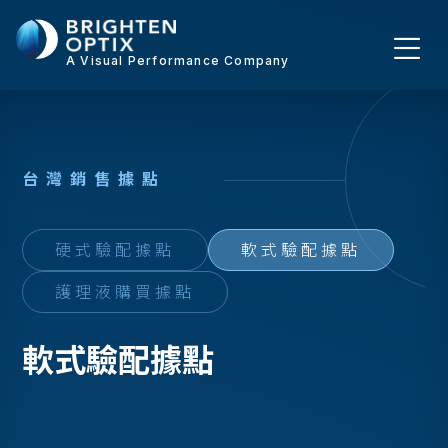
A Visual Performance Company
台
灣
銷
售
據
點
硬式驗配據點
軟式驗配據點
護理液購買據點
軟式驗配據點