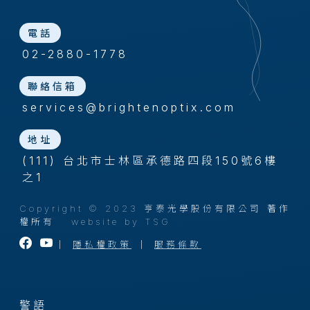
電話
02-2880-1778
聯絡信箱
services@brightenoptix.com
地址
(111) 台北市士林區承德路四段150號6樓
之1
Copyright © 2023 亨泰光學股份有限公司 著作
權所有
website by TSG
｜
隱私權政策
｜
服務條款
警語