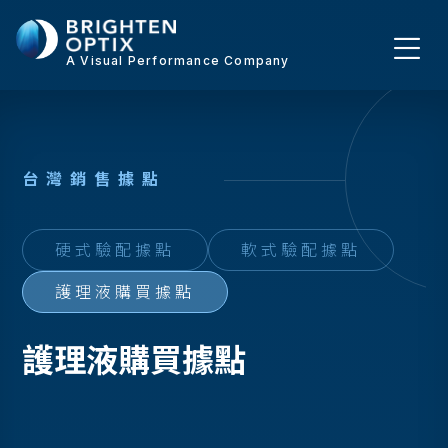
A Visual Performance Company
台
灣
銷
售
據
點
硬式驗配據點
軟式驗配據點
護理液購買據點
護理液購買據點